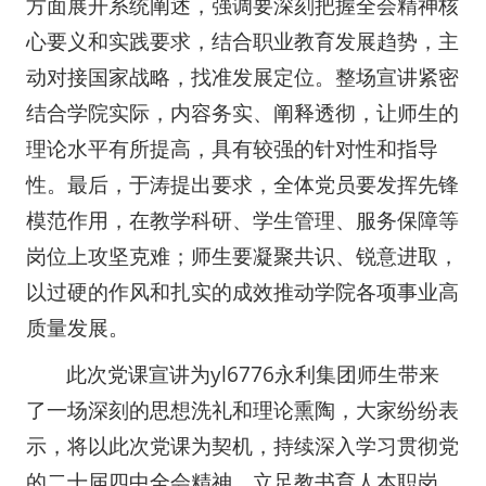
方面展开系统阐述，强调要深刻把握全会精神核
心要义和实践要求，结合职业教育发展趋势，主
动对接国家战略，找准发展定位。整场宣讲紧密
结合学院实际，内容务实、阐释透彻，让师生的
理论水平有所提高，具有较强的针对性和指导
性。最后，于涛提出要求，全体党员要发挥先锋
模范作用，在教学科研、学生管理、服务保障等
岗位上攻坚克难；师生要凝聚共识、锐意进取，
以过硬的作风和扎实的成效推动学院各项事业高
质量发展。
此次党课宣讲为yl6776永利集团师生带来
了一场深刻的思想洗礼和理论熏陶，大家纷纷表
示，将以此次党课为契机，持续深入学习贯彻党
的二十届四中全会精神，立足教书育人本职岗