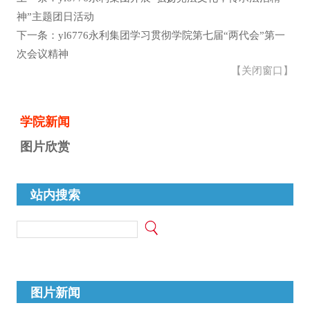
神”主题团日活动
下一条：yl6776永利集团学习贯彻学院第七届“两代会”第一
次会议精神
【
关闭窗口
】
学院新闻
图片欣赏
站内搜索
图片新闻