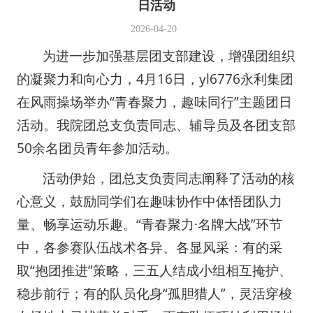
日活动
2026-04-20
为进一步加强基层团支部建设，增强团组织
的凝聚力和向心力，4月16日，yl6776永利集团
在风雨操场举办“青春聚力，趣味同行”主题团日
活动。我院团总支负责同志、辅导员及各团支部
50余名团员青年参加活动。
活动伊始，团总支负责同志阐释了活动的核
心意义，鼓励同学们在趣味协作中体悟团队力
量、畅享运动乐趣。“青春聚力·名牌大战”环节
中，各参赛队伍战术各异、各显风采：有的采
取“抱团推进”策略，三五人结成小组相互掩护、
稳步前行；有的队员化身“孤胆猎人”，灵活穿梭