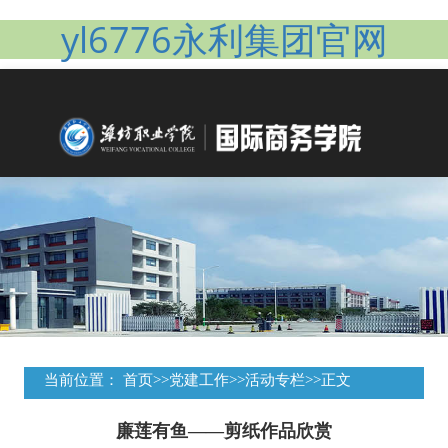
yl6776永利集团官网
当前位置：
首页
>>
党建工作
>>
活动专栏
>>
正文
廉莲有鱼——剪纸作品欣赏