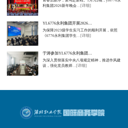
青春启新序，策马赴新程。1月5日晚，yl6776永
利集团2026新年晚会…
[详细]
YL6776永利集团开展2026…
为保障2023级学生实习工作的顺利开展，依照
《6776永利集团学生…
[详细]
于涛参加YL6776永利集团…
为深入贯彻落实中央八项规定精神，推进作风建
设，强化党员教师…
[详细]