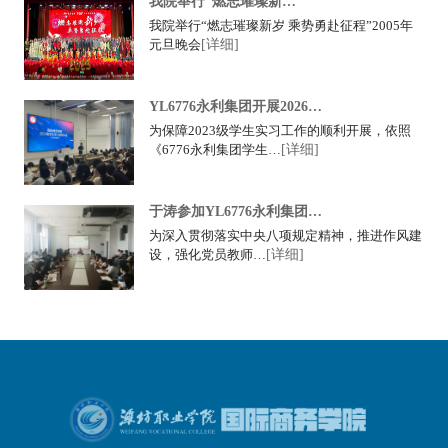
我院举行“燃志璀璨新…
我院举行“燃志璀璨新岁 乘势勇赴征程”2005年
元旦晚会
[详细]
YL6776永利集团开展2026…
为保障2023级学生实习工作的顺利开展，依照
《6776永利集团学生…
[详细]
于涛参加YL6776永利集团…
为深入贯彻落实中央八项规定精神，推进作风建
设，强化党员教师…
[详细]