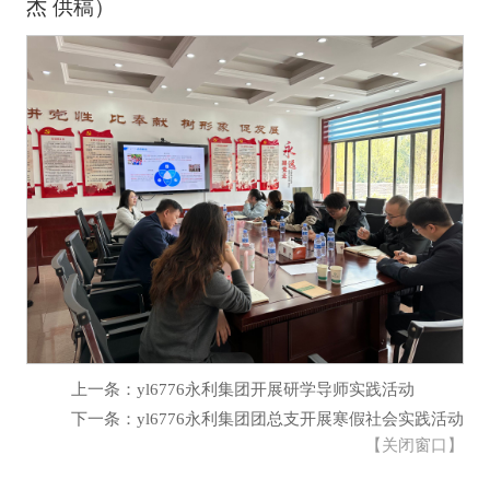
杰 供稿）
上一条：yl6776永利集团开展研学导师实践活动
下一条：yl6776永利集团团总支开展寒假社会实践活动
【
关闭窗口
】