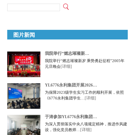
图片新闻
我院举行“燃志璀璨新…
我院举行“燃志璀璨新岁 乘势勇赴征程”2005年
元旦晚会
[详细]
YL6776永利集团开展2026…
为保障2023级学生实习工作的顺利开展，依照
《6776永利集团学生…
[详细]
于涛参加YL6776永利集团…
为深入贯彻落实中央八项规定精神，推进作风建
设，强化党员教师…
[详细]