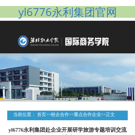
yl6776永利集团官网
当前位置：
首页
>>
校企合作
>>
重点合作企业
>>
正文
yl6776永利集团赴企业开展研学旅游专题培训交流